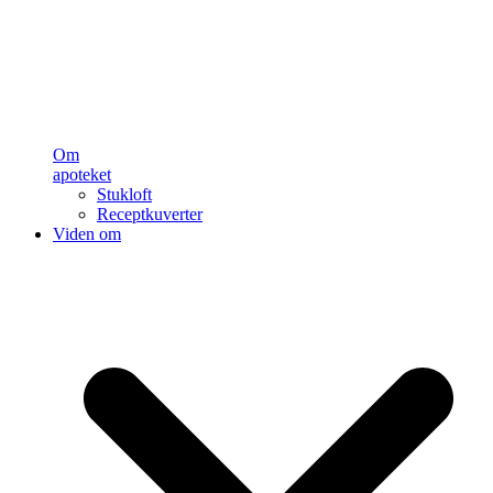
Om
apoteket
Stukloft
Receptkuverter
Viden om