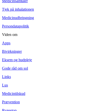
Medicinsamtaler
Tjek på inhalationen
Medicinudbringning
Persondatapolitik
Viden om
Apps
Bivirkninger
Eksem og hudpleje
Gode råd om sol
Links
Lus
Medicintilskud
Prævention
Rygestop