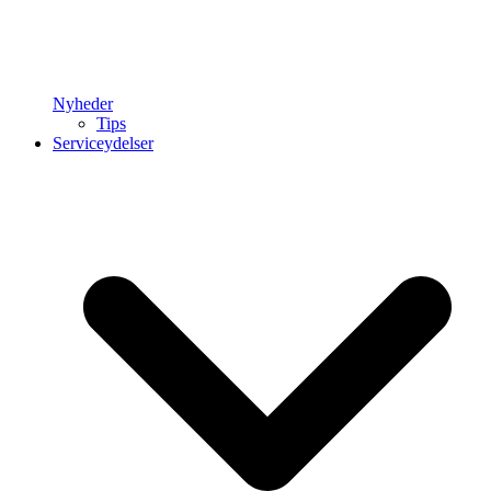
Nyheder
Tips
Serviceydelser