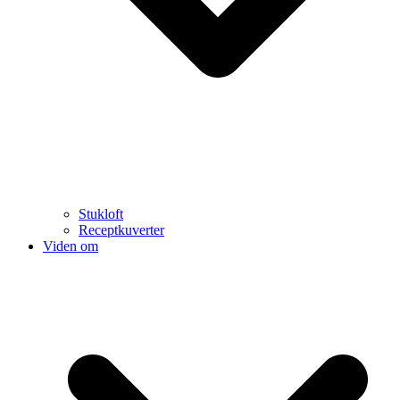
Stukloft
Receptkuverter
Viden om