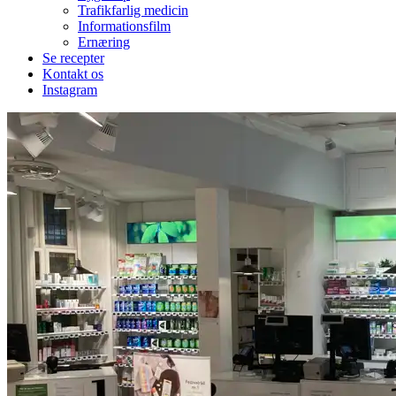
Trafikfarlig medicin
Informationsfilm
Ernæring
Se recepter
Kontakt os
Instagram