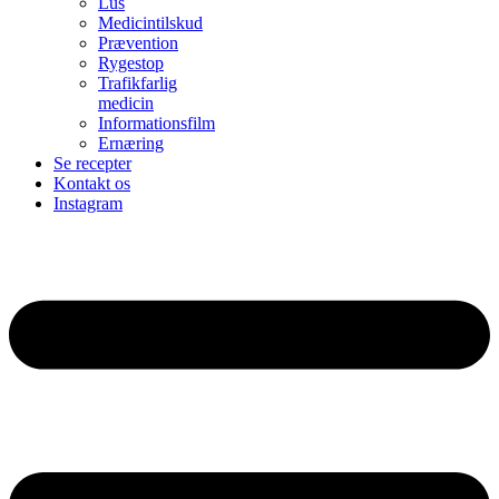
Lus
Medicintilskud
Prævention
Rygestop
Trafikfarlig
medicin
Informationsfilm
Ernæring
Se recepter
Kontakt os
Instagram