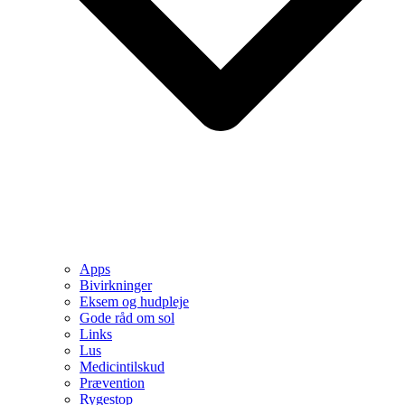
Apps
Bivirkninger
Eksem og hudpleje
Gode råd om sol
Links
Lus
Medicintilskud
Prævention
Rygestop