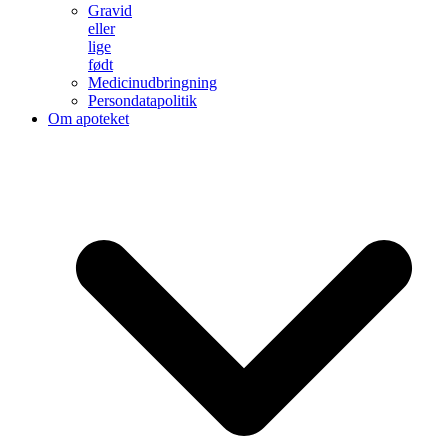
Gravid
eller
lige
født
Medicinudbringning
Persondatapolitik
Om apoteket