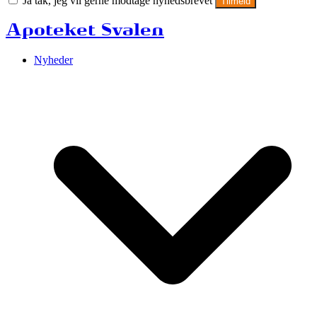
Ja tak, jeg vil gerne modtage nyhedsbrevet
Tilmeld
Apoteket Svalen
Nyheder