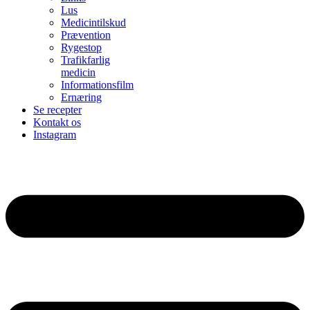
Lus
Medicintilskud
Prævention
Rygestop
Trafikfarlig
medicin
Informationsfilm
Ernæring
Se recepter
Kontakt os
Instagram