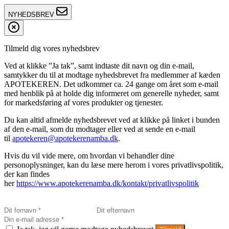
NYHEDSBREV
Tilmeld dig vores nyhedsbrev
Ved at klikke ”Ja tak”, samt indtaste dit navn og din e-mail,
samtykker du til at modtage nyhedsbrevet fra medlemmer af kæden
APOTEKEREN. Det udkommer ca. 24 gange om året som e-mail
med henblik på at holde dig informeret om generelle nyheder, samt
for markedsføring af vores produkter og tjenester.
Du kan altid afmelde nyhedsbrevet ved at klikke på linket i bunden
af den e-mail, som du modtager eller ved at sende en e-mail
til
apotekeren@apotekerenamba.dk
.
Hvis du vil vide mere, om hvordan vi behandler dine
personoplysninger, kan du læse mere herom i vores privatlivspolitik,
der kan findes
her
https://www.apotekerenamba.dk/kontakt/privatlivspolitik