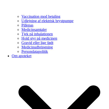
Vaccination mod betaling
Udlejning af elektrisk brystpumpe
Pillepas
Medicinsamtaler
Tjek på inhalationen
Hold styr på medicinen
Gravid eller lige født
Medicinudbringning
Persondatapolitik
Om apoteket