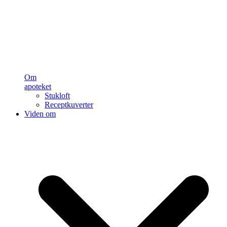
Om
apoteket
Stukloft
Receptkuverter
Viden om