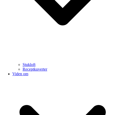
Stukloft
Receptkuverter
Viden om