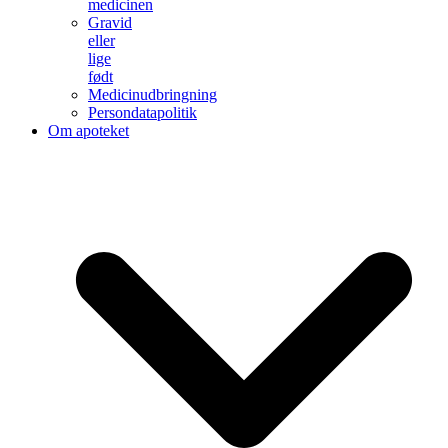
medicinen
Gravid
eller
lige
født
Medicinudbringning
Persondatapolitik
Om apoteket