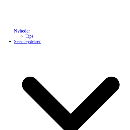
Nyheder
Tips
Serviceydelser