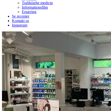
Trafikfarlig medicin
Informationsfilm
Ernæring
Se recepter
Kontakt os
Instagram