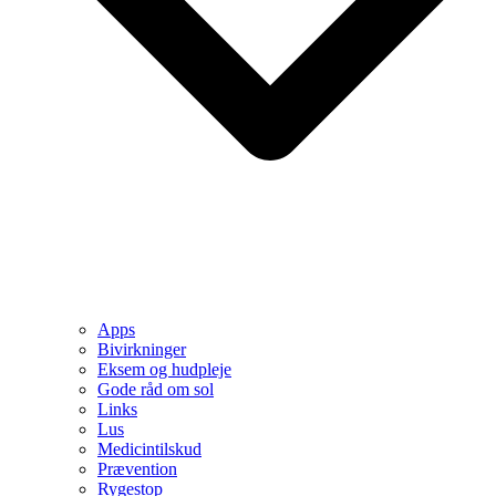
Apps
Bivirkninger
Eksem og hudpleje
Gode råd om sol
Links
Lus
Medicintilskud
Prævention
Rygestop