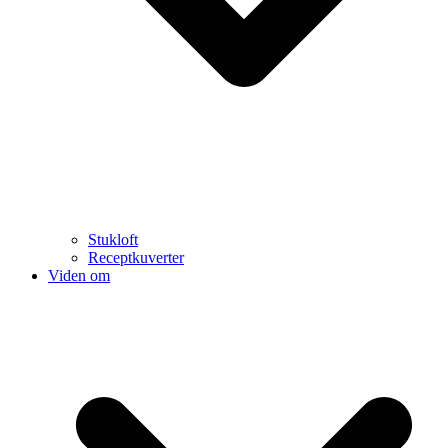
Stukloft
Receptkuverter
Viden om