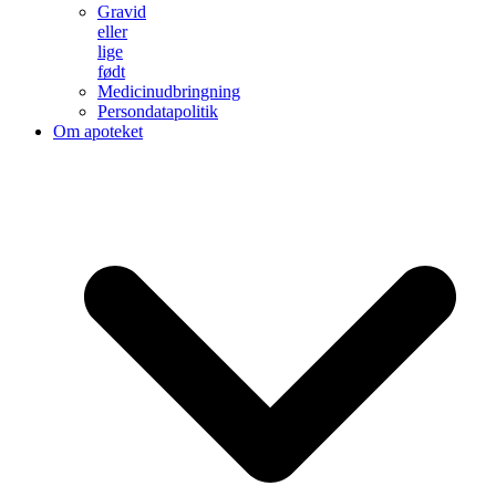
Gravid
eller
lige
født
Medicinudbringning
Persondatapolitik
Om apoteket