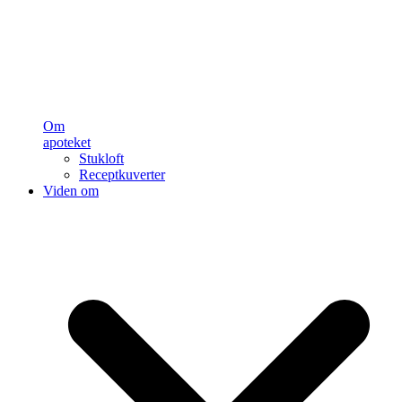
Om
apoteket
Stukloft
Receptkuverter
Viden om