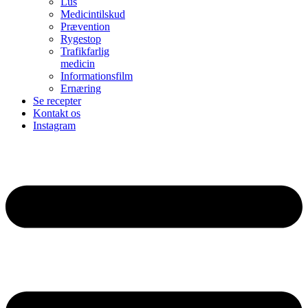
Lus
Medicintilskud
Prævention
Rygestop
Trafikfarlig
medicin
Informationsfilm
Ernæring
Se recepter
Kontakt os
Instagram