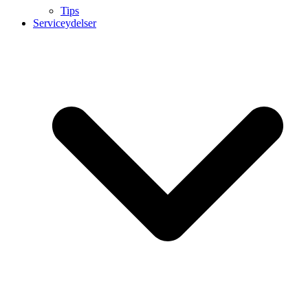
Tips
Serviceydelser