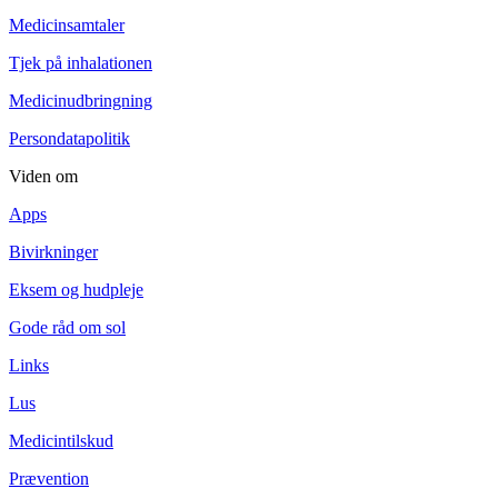
Medicinsamtaler
Tjek på inhalationen
Medicinudbringning
Persondatapolitik
Viden om
Apps
Bivirkninger
Eksem og hudpleje
Gode råd om sol
Links
Lus
Medicintilskud
Prævention