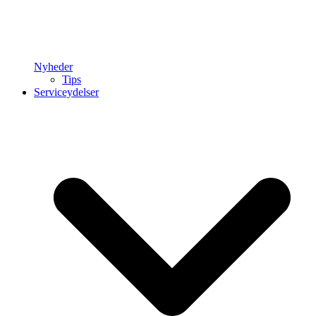
Nyheder
Tips
Serviceydelser