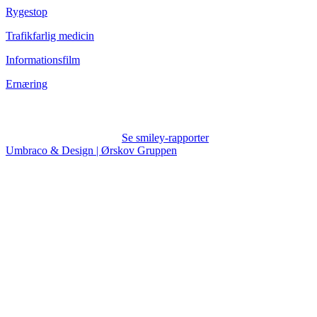
Rygestop
Trafikfarlig medicin
Informationsfilm
Ernæring
Se smiley-rapporter
Umbraco & Design | Ørskov Gruppen