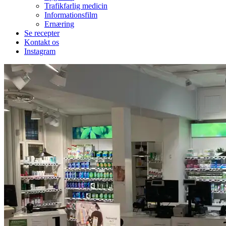
Trafikfarlig medicin
Informationsfilm
Ernæring
Se recepter
Kontakt os
Instagram