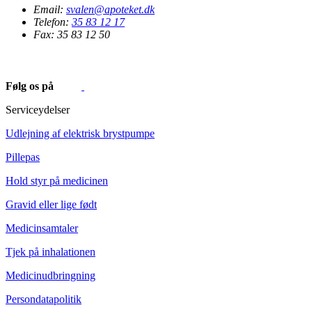
Email:
svalen@apoteket.dk
Telefon:
35 83 12 17
Fax: 35 83 12 50
Følg os på
Serviceydelser
Udlejning af elektrisk brystpumpe
Pillepas
Hold styr på medicinen
Gravid eller lige født
Medicinsamtaler
Tjek på inhalationen
Medicinudbringning
Persondatapolitik