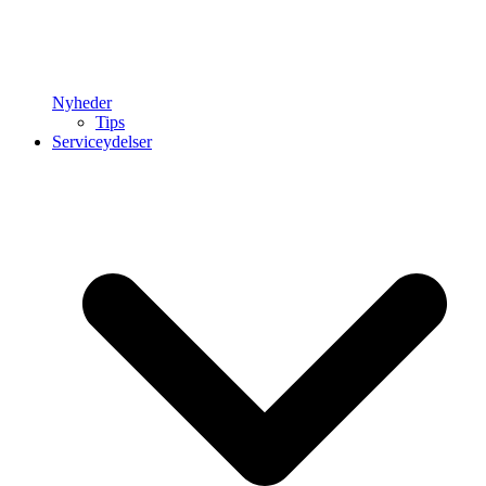
Nyheder
Tips
Serviceydelser