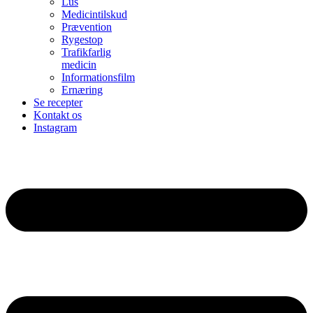
Lus
Medicintilskud
Prævention
Rygestop
Trafikfarlig
medicin
Informationsfilm
Ernæring
Se recepter
Kontakt os
Instagram