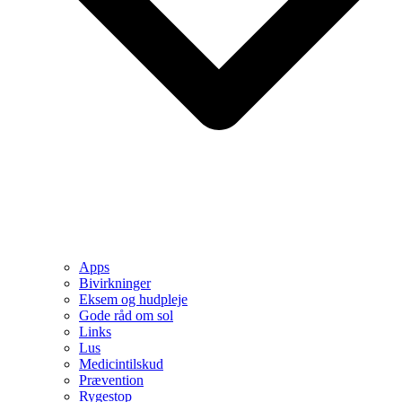
Apps
Bivirkninger
Eksem og hudpleje
Gode råd om sol
Links
Lus
Medicintilskud
Prævention
Rygestop