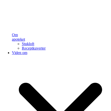
Om
apoteket
Stukloft
Receptkuverter
Viden om