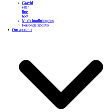
Gravid
eller
lige
født
Medicinudbringning
Persondatapolitik
Om apoteket