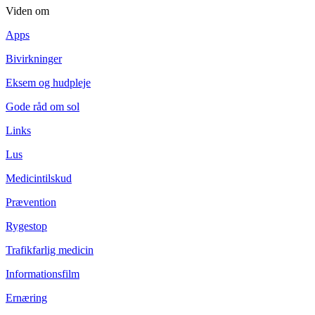
Viden om
Apps
Bivirkninger
Eksem og hudpleje
Gode råd om sol
Links
Lus
Medicintilskud
Prævention
Rygestop
Trafikfarlig medicin
Informationsfilm
Ernæring