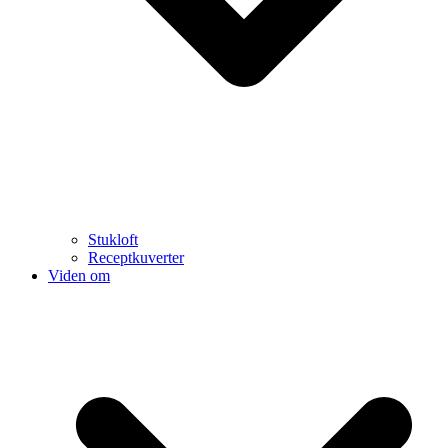
Stukloft
Receptkuverter
Viden om