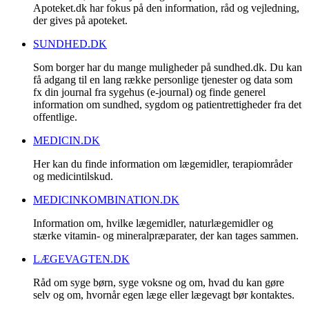
Apoteket.dk har fokus på den information, råd og vejledning,
der gives på apoteket.
SUNDHED.DK
Som borger har du mange muligheder på sundhed.dk. Du kan
få adgang til en lang række personlige tjenester og data som
fx din journal fra sygehus (e-journal) og finde generel
information om sundhed, sygdom og patientrettigheder fra det
offentlige.
MEDICIN.DK
Her kan du finde information om lægemidler, terapiområder
og medicintilskud.
MEDICINKOMBINATION.DK
Information om, hvilke lægemidler, naturlægemidler og
stærke vitamin- og mineralpræparater, der kan tages sammen.
LÆGEVAGTEN.DK
Råd om syge børn, syge voksne og om, hvad du kan gøre
selv og om, hvornår egen læge eller lægevagt bør kontaktes.