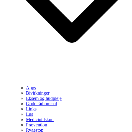
Apps
Bivirkninger
Eksem og hudpleje
Gode råd om sol
Links
Lus
Medicintilskud
Prævention
Rygestop