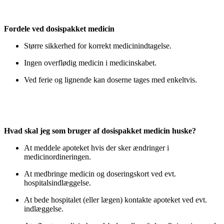
Fordele ved dosispakket medicin
Større sikkerhed for korrekt medicinindtagelse.
Ingen overflødig medicin i medicinskabet.
Ved ferie og lignende kan doserne tages med enkeltvis.
Hvad skal jeg som bruger af dosispakket medicin huske?
At meddele apoteket hvis der sker ændringer i
medicinordineringen.
At medbringe medicin og doseringskort ved evt.
hospitalsindlæggelse.
At bede hospitalet (eller lægen) kontakte apoteket ved evt.
ind­læggelse.