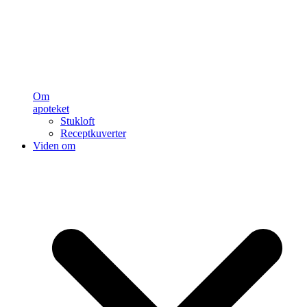
Om
apoteket
Stukloft
Receptkuverter
Viden om