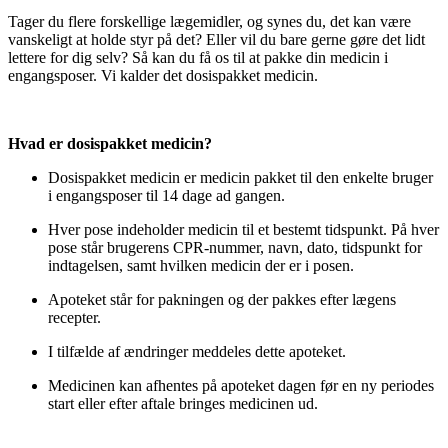
Tager du flere forskellige lægemidler, og synes du, det kan være
vanskeligt at holde styr på det? Eller vil du bare gerne gøre det lidt
lettere for dig selv? Så kan du få os til at pakke din medicin i
engangsposer. Vi kalder det dosispakket medicin.
Hvad er dosispakket medicin?
Dosispakket medicin er medicin pakket til den enkelte bruger
i engangsposer til 14 dage ad gangen.
Hver pose indeholder medicin til et bestemt tidspunkt. På hver
pose står brugerens CPR-nummer, navn, dato, tidspunkt for
indtagelsen, samt hvilken medicin der er i posen.
Apoteket står for pakningen og der pakkes efter lægens
recepter.
I tilfælde af ændringer meddeles dette apoteket.
Medicinen kan afhentes på apoteket dagen før en ny periodes
start eller efter aftale bringes medicinen ud.