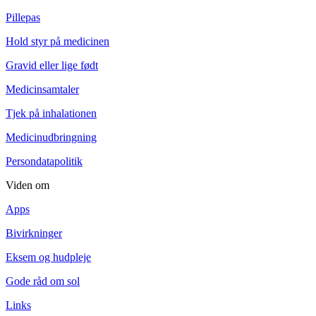
Pillepas
Hold styr på medicinen
Gravid eller lige født
Medicinsamtaler
Tjek på inhalationen
Medicinudbringning
Persondatapolitik
Viden om
Apps
Bivirkninger
Eksem og hudpleje
Gode råd om sol
Links