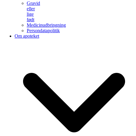
Gravid
eller
lige
født
Medicinudbringning
Persondatapolitik
Om apoteket