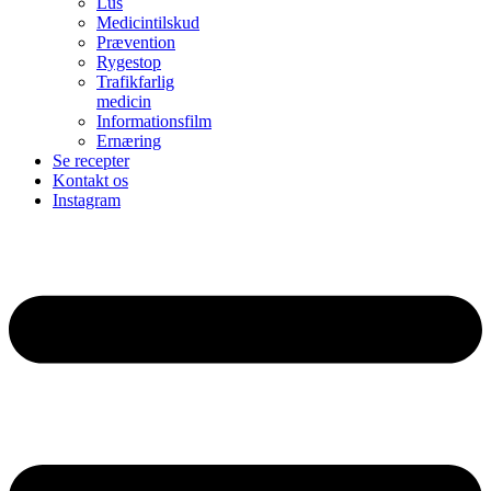
Lus
Medicintilskud
Prævention
Rygestop
Trafikfarlig
medicin
Informationsfilm
Ernæring
Se recepter
Kontakt os
Instagram