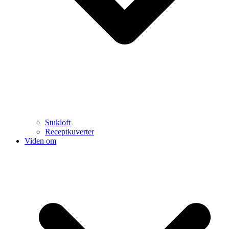
Stukloft
Receptkuverter
Viden om