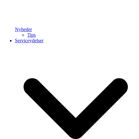
Nyheder
Tips
Serviceydelser