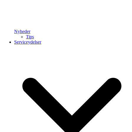
Nyheder
Tips
Serviceydelser