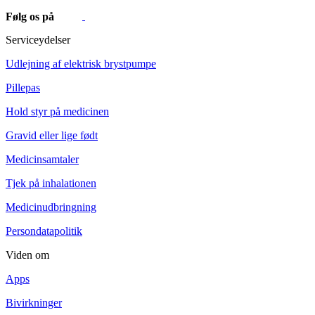
Følg os på
Serviceydelser
Udlejning af elektrisk brystpumpe
Pillepas
Hold styr på medicinen
Gravid eller lige født
Medicinsamtaler
Tjek på inhalationen
Medicinudbringning
Persondatapolitik
Viden om
Apps
Bivirkninger