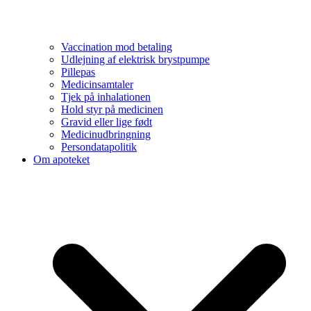
Vaccination mod betaling
Udlejning af elektrisk brystpumpe
Pillepas
Medicinsamtaler
Tjek på inhalationen
Hold styr på medicinen
Gravid eller lige født
Medicinudbringning
Persondatapolitik
Om apoteket