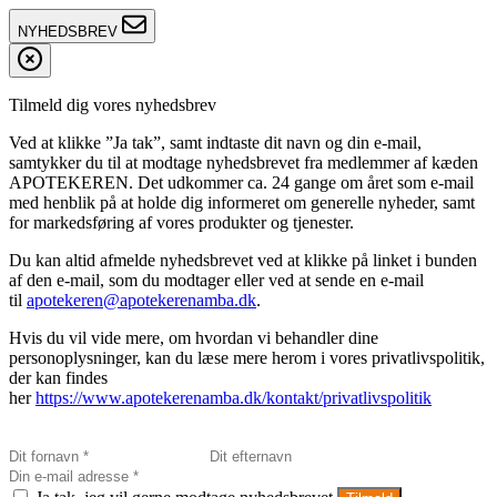
NYHEDSBREV
Tilmeld dig vores nyhedsbrev
Ved at klikke ”Ja tak”, samt indtaste dit navn og din e-mail,
samtykker du til at modtage nyhedsbrevet fra medlemmer af kæden
APOTEKEREN. Det udkommer ca. 24 gange om året som e-mail
med henblik på at holde dig informeret om generelle nyheder, samt
for markedsføring af vores produkter og tjenester.
Du kan altid afmelde nyhedsbrevet ved at klikke på linket i bunden
af den e-mail, som du modtager eller ved at sende en e-mail
til
apotekeren@apotekerenamba.dk
.
Hvis du vil vide mere, om hvordan vi behandler dine
personoplysninger, kan du læse mere herom i vores privatlivspolitik,
der kan findes
her
https://www.apotekerenamba.dk/kontakt/privatlivspolitik