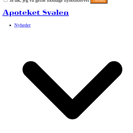
Ja tak, jeg vil gerne modtage nyhedsbrevet
Tilmeld
Apoteket Svalen
Nyheder