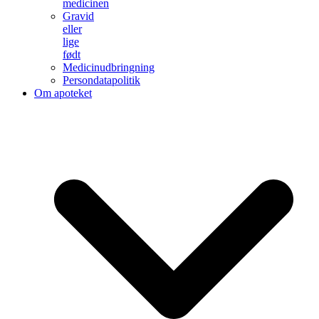
medicinen
Gravid
eller
lige
født
Medicinudbringning
Persondatapolitik
Om apoteket