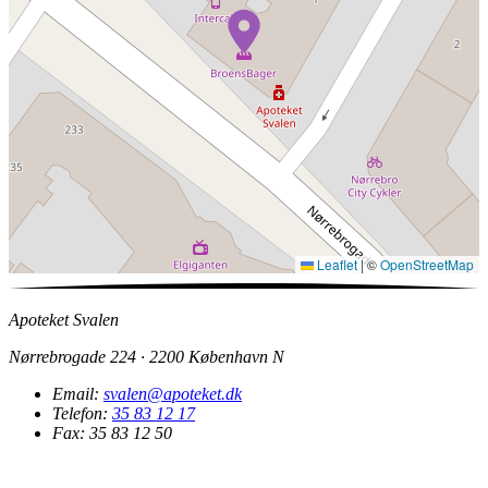
Leaflet
|
©
OpenStreetMap
Apoteket Svalen
Nørrebrogade 224 · 2200 København N
Email:
svalen@apoteket.dk
Telefon:
35 83 12 17
Fax: 35 83 12 50