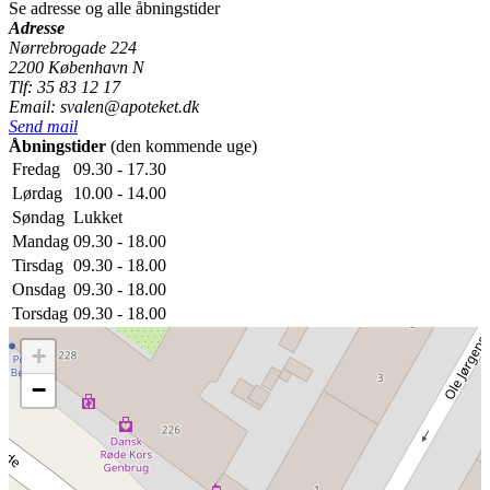
Se adresse og alle åbningstider
Adresse
Nørrebrogade 224
2200 København N
Tlf: 35 83 12 17
Email: svalen@apoteket.dk
Send mail
Åbningstider
(den kommende uge)
Fredag
09.30 - 17.30
Lørdag
10.00 - 14.00
Søndag
Lukket
Mandag
09.30 - 18.00
Tirsdag
09.30 - 18.00
Onsdag
09.30 - 18.00
Torsdag
09.30 - 18.00
+
−