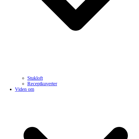
Stukloft
Receptkuverter
Viden om