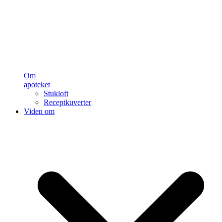
Om
apoteket
Stukloft
Receptkuverter
Viden om