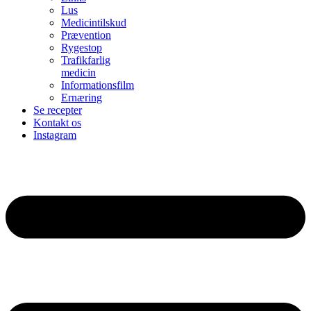
Lus
Medicintilskud
Prævention
Rygestop
Trafikfarlig
medicin
Informationsfilm
Ernæring
Se recepter
Kontakt os
Instagram