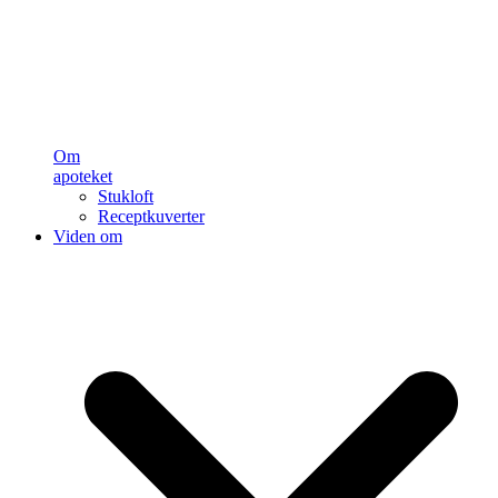
Om
apoteket
Stukloft
Receptkuverter
Viden om