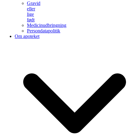
Gravid
eller
lige
født
Medicinudbringning
Persondatapolitik
Om apoteket