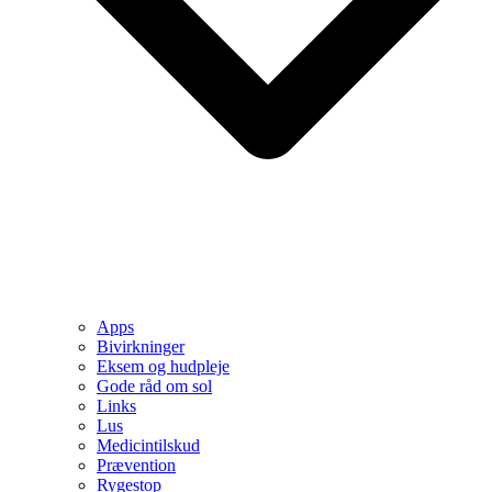
Apps
Bivirkninger
Eksem og hudpleje
Gode råd om sol
Links
Lus
Medicintilskud
Prævention
Rygestop