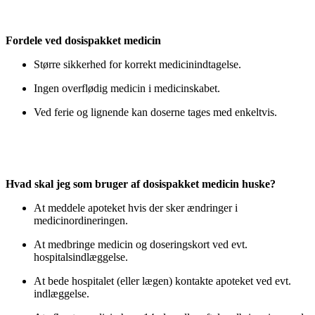
Fordele ved dosispakket medicin
Større sikkerhed for korrekt medicinindtagelse.
Ingen overflødig medicin i medicinskabet.
Ved ferie og lignende kan doserne tages med enkeltvis.
Hvad skal jeg som bruger af dosispakket medicin huske?
At meddele apoteket hvis der sker ændringer i
medicinordineringen.
At medbringe medicin og doseringskort ved evt.
hospitalsindlæggelse.
At bede hospitalet (eller lægen) kontakte apoteket ved evt.
ind­læggelse.