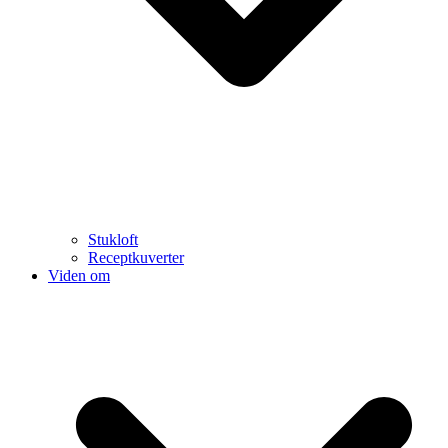
Stukloft
Receptkuverter
Viden om