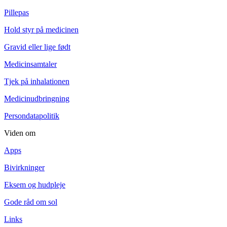
Pillepas
Hold styr på medicinen
Gravid eller lige født
Medicinsamtaler
Tjek på inhalationen
Medicinudbringning
Persondatapolitik
Viden om
Apps
Bivirkninger
Eksem og hudpleje
Gode råd om sol
Links