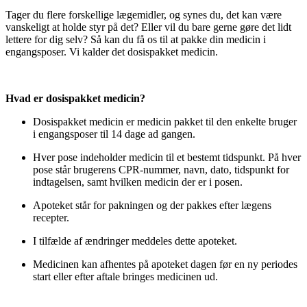
Tager du flere forskellige lægemidler, og synes du, det kan være
vanskeligt at holde styr på det? Eller vil du bare gerne gøre det lidt
lettere for dig selv? Så kan du få os til at pakke din medicin i
engangsposer. Vi kalder det dosispakket medicin.
Hvad er dosispakket medicin?
Dosispakket medicin er medicin pakket til den enkelte bruger
i engangsposer til 14 dage ad gangen.
Hver pose indeholder medicin til et bestemt tidspunkt. På hver
pose står brugerens CPR-nummer, navn, dato, tidspunkt for
indtagelsen, samt hvilken medicin der er i posen.
Apoteket står for pakningen og der pakkes efter lægens
recepter.
I tilfælde af ændringer meddeles dette apoteket.
Medicinen kan afhentes på apoteket dagen før en ny periodes
start eller efter aftale bringes medicinen ud.