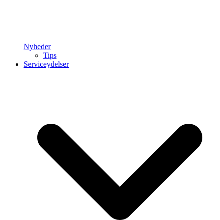
Nyheder
Tips
Serviceydelser