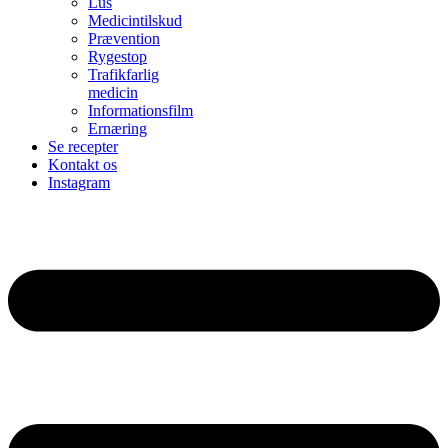
Lus
Medicintilskud
Prævention
Rygestop
Trafikfarlig
medicin
Informationsfilm
Ernæring
Se recepter
Kontakt os
Instagram